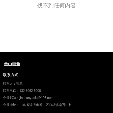
找不到任何内容
联系方式
联系人：孙总
联系电话：132-8062-5000
企业邮箱：jinshanyaolu@126.com
企业地址：山东省淄博市博山区白塔镇南万山村