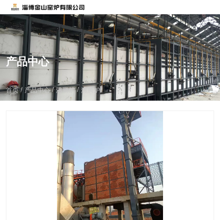
产品中心
/
/
/
首页
产品中心
沸腾炉
沸腾炉